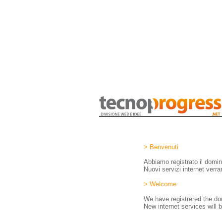
> Benvenuti
Abbiamo registrato il domi
Nuovi servizi internet verra
> Welcome
We have registrered the 
New internet services will b